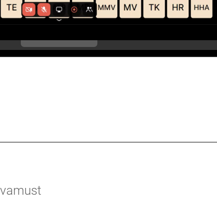
arvamust