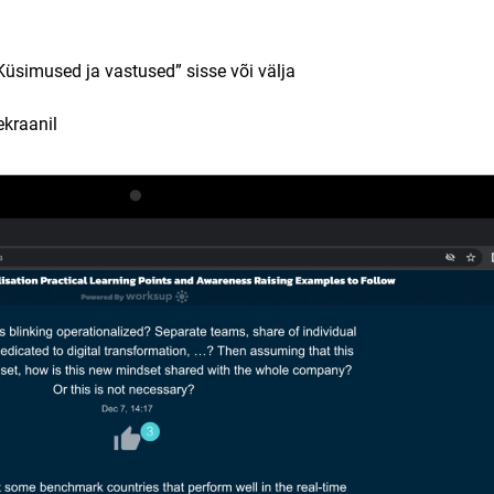
üsimused ja vastused” sisse või välja
kraanil