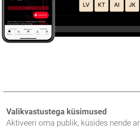
Valikvastustega küsimused
Aktiveeri oma publik, küsides nende 