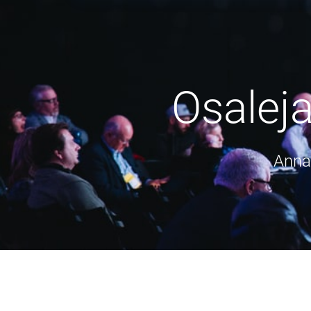
Osaleja
Anna 