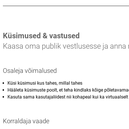
Küsimused & vastused
Kaasa oma publik vestlusesse ja anna n
Osaleja võimalused
Küsi küsimusi kus tahes, millal tahes
Hääleta küsimuste poolt, et teha kindlaks kõige põletavam
Kasuta sama kasutajaliidest nii kohapeal kui ka virtuaalsel
Korraldaja vaade