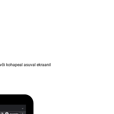
või kohapeal asuval ekraanil