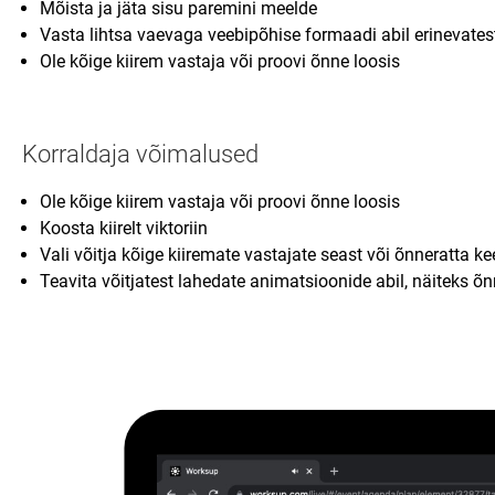
Mõista ja jäta sisu paremini meelde
Vasta lihtsa vaevaga veebipõhise formaadi abil erinevate
Ole kõige kiirem vastaja või proovi õnne loosis
Korraldaja võimalused
Ole kõige kiirem vastaja või proovi õnne loosis
Koosta kiirelt viktoriin
Vali võitja kõige kiiremate vastajate seast või õnneratta 
Teavita võitjatest lahedate animatsioonide abil, näiteks 